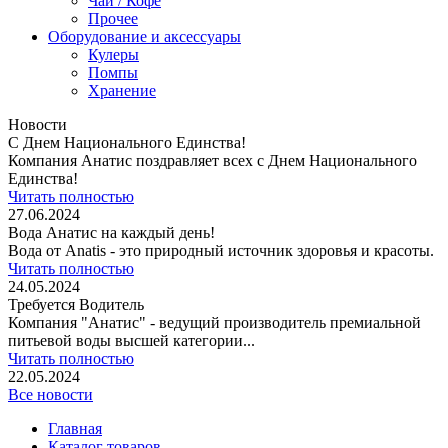
Чай / Кофе
Прочее
Оборудование и аксессуары
Кулеры
Помпы
Хранение
Новости
C Днем Национального Единства!
Компания Анатис поздравляет всех с Днем Национального
Единства!
Читать полностью
27.06.2024
Вода Анатис на каждый день!
Вода от Anatis - это природный источник здоровья и красоты.
Читать полностью
24.05.2024
Требуется Водитель
Компания "Анатис" - ведущий производитель премиальной
питьевой воды высшей категории...
Читать полностью
22.05.2024
Все новости
Главная
Каталог товаров